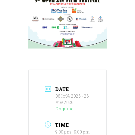
DATE
06 Ιούλ 2026
- 26
Αυγ 2026
Ongoing...
TIME
9:00 pm - 9:00 pm