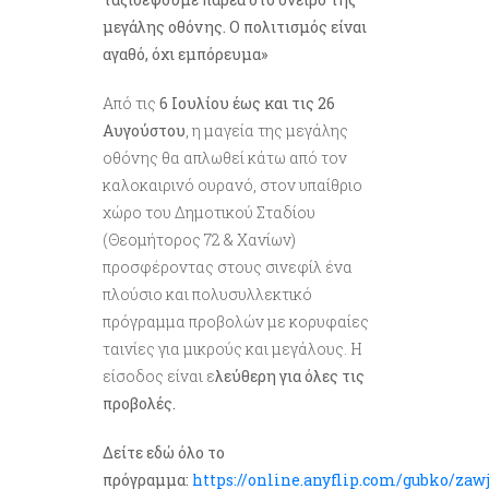
μεγάλης οθόνης. Ο πολιτισμός είναι
αγαθό, όχι εμπόρευμα»
Από τις
6 Ιουλίου έως και τις 26
Αυγούστου
, η μαγεία της μεγάλης
οθόνης θα απλωθεί κάτω από τον
καλοκαιρινό ουρανό, στον υπαίθριο
χώρο του Δημοτικού Σταδίου
(Θεομήτορος 72 & Χανίων)
προσφέροντας στους σινεφίλ ένα
πλούσιο και πολυσυλλεκτικό
πρόγραμμα προβολών με κορυφαίες
ταινίες για μικρούς και μεγάλους. Η
είσοδος είναι ε
λεύθερη για όλες τις
προβολές
.
Δείτε εδώ όλο το
πρόγραμμα:
https://online.anyflip.com/gubko/za