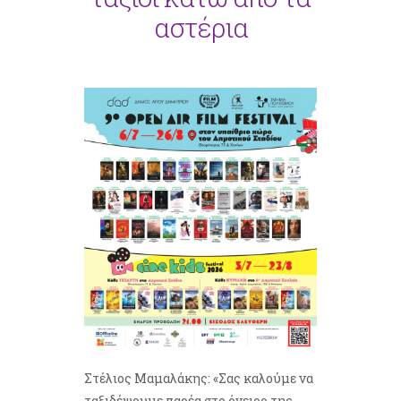
αστέρια
Στέλιος Μαμαλάκης: «Σας καλούμε να
ταξιδέψουμε παρέα στο όνειρο της