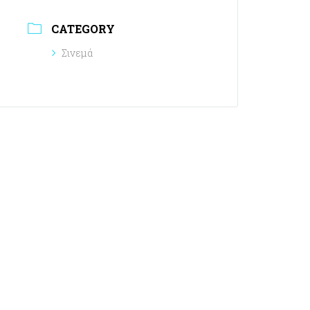
CATEGORY
Σινεμά