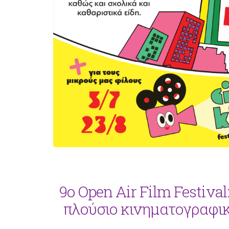
9ο Open Air Film Festival
πλούσιο κινηματογραφικ