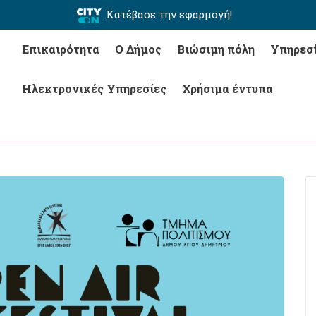
Κατέβασε την εφαρμογή!
Επικαιρότητα
Ο Δήμος
Βιώσιμη πόλη
Υπηρεσ
Ηλεκτρονικές Υπηρεσίες
Χρήσιμα έντυπα