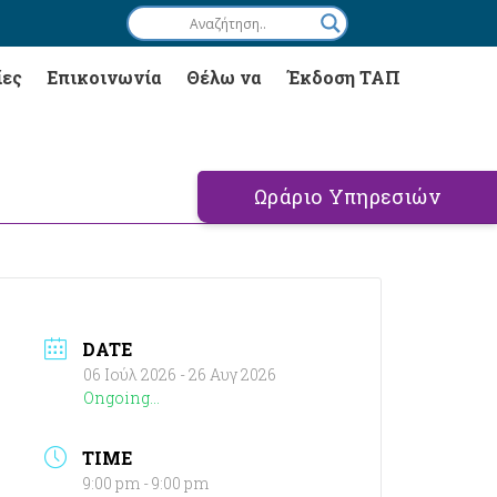
ίες
Επικοινωνία
Θέλω να
Έκδοση ΤΑΠ
Ωράριο Υπηρεσιών
DATE
06 Ιούλ 2026
- 26 Αυγ 2026
Ongoing...
TIME
9:00 pm - 9:00 pm