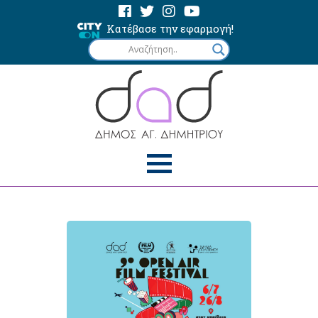
Κατέβασε την εφαρμογή!