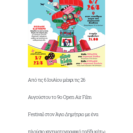
Από τις 6 Ιουλίου μέχρι τις 26
Αυγούστου το 9ο Open Air Film
Festival στον Άγιο Δημήτριο με ένα
πλούσιο κινηματογραφικό ταξίδι κάτω