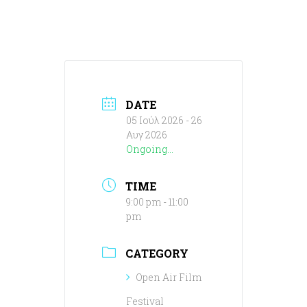
DATE
05 Ιούλ 2026
- 26
Αυγ 2026
Ongoing...
TIME
9:00 pm - 11:00
pm
CATEGORY
Open Air Film
Festival