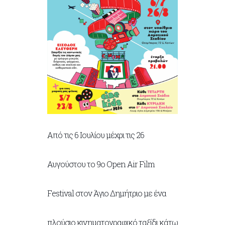
Από τις 6 Ιουλίου μέχρι τις 26
Αυγούστου το 9ο Open Air Film
Festival στον Άγιο Δημήτριο με ένα
πλούσιο κινηματογραφικό ταξίδι κάτω