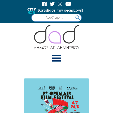
Κατέβασε την εφαρμογή!