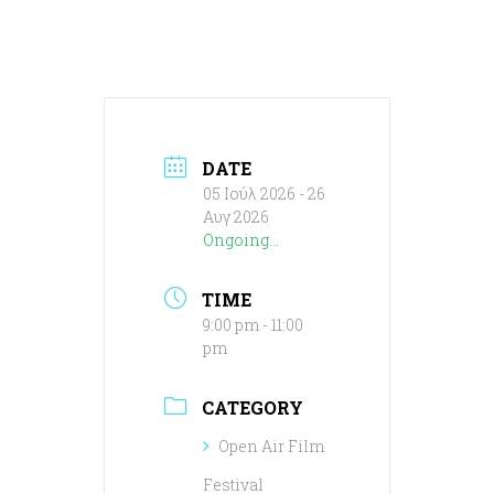
DATE
05 Ιούλ 2026
- 26
Αυγ 2026
Ongoing...
TIME
9:00 pm - 11:00
pm
CATEGORY
Open Air Film
Festival