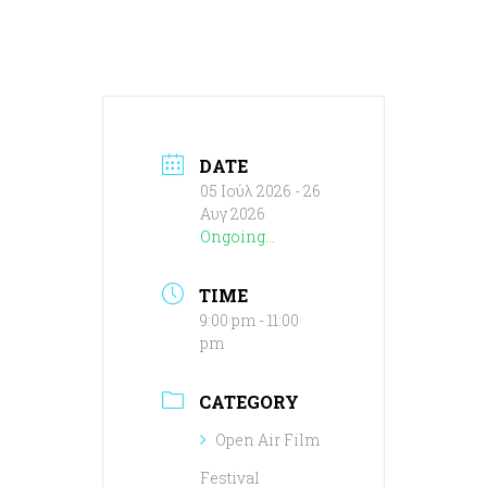
DATE
05 Ιούλ 2026
- 26
Αυγ 2026
Ongoing...
TIME
9:00 pm - 11:00
pm
CATEGORY
Open Air Film
Festival