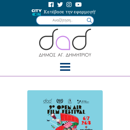
Κατέβασε την εφαρμογή!