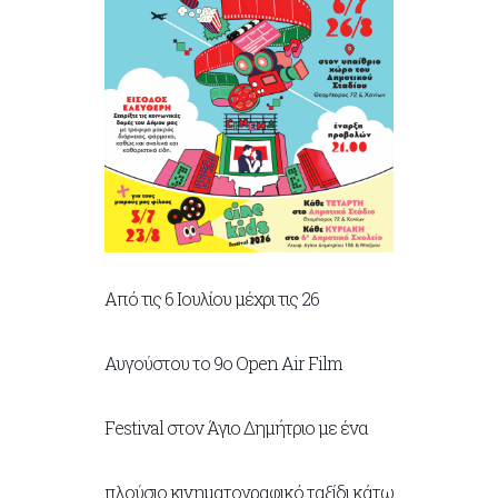
Από τις 6 Ιουλίου μέχρι τις 26
Αυγούστου το 9ο Open Air Film
Festival στον Άγιο Δημήτριο με ένα
πλούσιο κινηματογραφικό ταξίδι κάτω