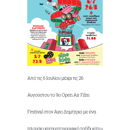
Από τις 6 Ιουλίου μέχρι τις 26
Αυγούστου το 9ο Open Air Film
Festival στον Άγιο Δημήτριο με ένα
πλούσιο κινηματογραφικό ταξίδι κάτω