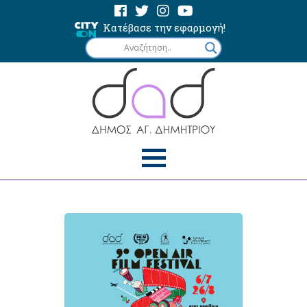
Κατέβασε την εφαρμογή!