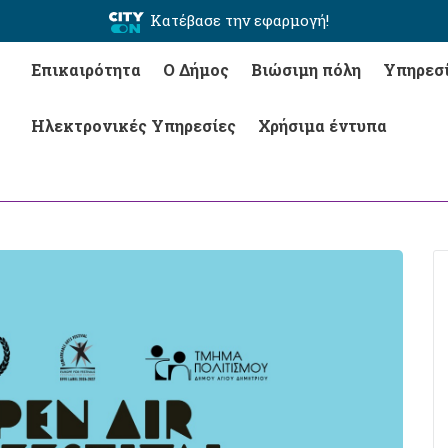
Κατέβασε την εφαρμογή!
Επικαιρότητα
Ο Δήμος
Βιώσιμη πόλη
Υπηρεσ
Ηλεκτρονικές Υπηρεσίες
Χρήσιμα έντυπα