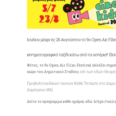
Ιουλίου μέχρι τις 26 Αυγούστου το 9ο Open Air Fil
κινηματογραφικό ταξίδι κάτω από τα αστέρια!! Εί
Φέτος, το 9ο Open Air Film Festival αλλάζει σημε
χώρο του Δημοτικού Σταδίου
, επί των οδών Θεομή
Προβολή παιδικών ταινιών Κάθε Τετάρτη στο Δημοτι
Δημητρίου 186)
Δείτε το πρόγραμμα κάθε ημέρας εδώ: https://o