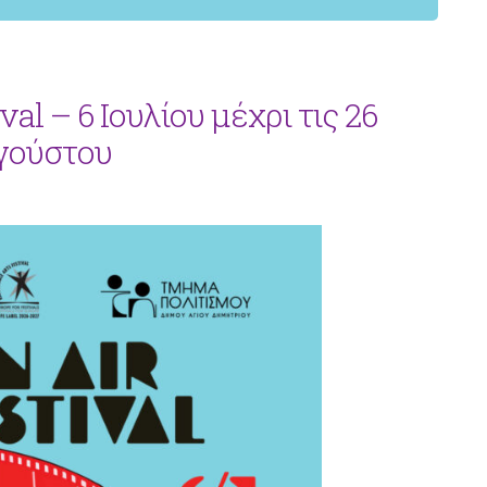
val – 6 Ιουλίου μέχρι τις 26
γούστου