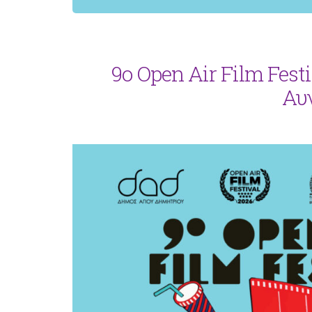
9ο Open Air Film Festi
Αυ