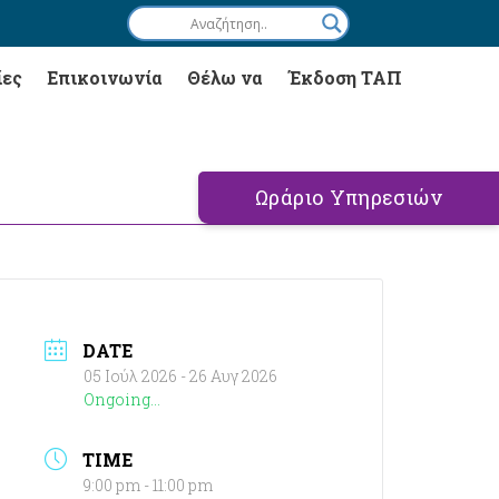
ίες
Επικοινωνία
Θέλω να
Έκδοση ΤΑΠ
Ωράριο Υπηρεσιών
DATE
05 Ιούλ 2026
- 26 Αυγ 2026
Ongoing...
TIME
9:00 pm - 11:00 pm