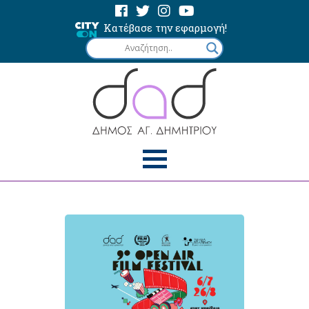
Κατέβασε την εφαρμογή!