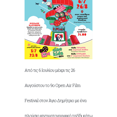
Από τις 6 Ιουλίου μέχρι τις 26
Αυγούστου το 9ο Open Air Film
Festival στον Άγιο Δημήτριο με ένα
πλούσιο κινηματογραφικό ταξίδι κάτω