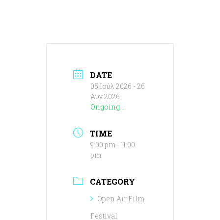
DATE
05 Ιούλ 2026
- 26
Αυγ 2026
Ongoing...
TIME
9:00 pm - 11:00
pm
CATEGORY
Open Air Film
Festival