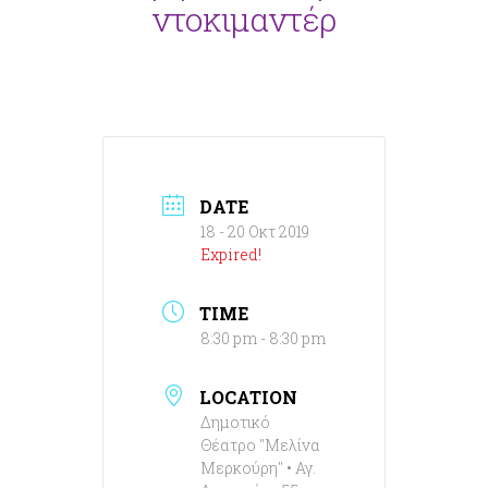
ντοκιμαντέρ
DATE
18 - 20 Οκτ 2019
Expired!
TIME
8:30 pm - 8:30 pm
LOCATION
Δημοτικό
Θέατρο "Μελίνα
Μερκούρη" • Αγ.