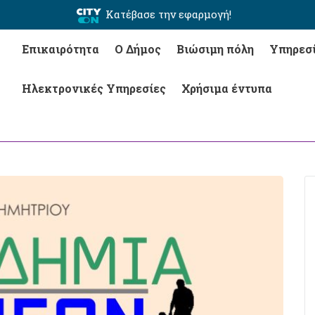
Κατέβασε την εφαρμογή!
Επικαιρότητα
Ο Δήμος
Βιώσιμη πόλη
Υπηρεσ
Ηλεκτρονικές Υπηρεσίες
Χρήσιμα έντυπα