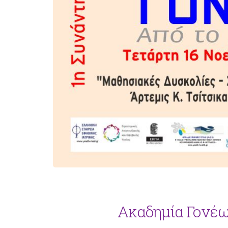
Ακαδημία Γονέων