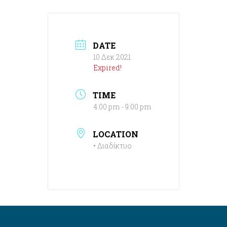
DATE
10 Δεκ 2021
Expired!
TIME
4:00 pm - 9:00 pm
LOCATION
• Διαδίκτυο