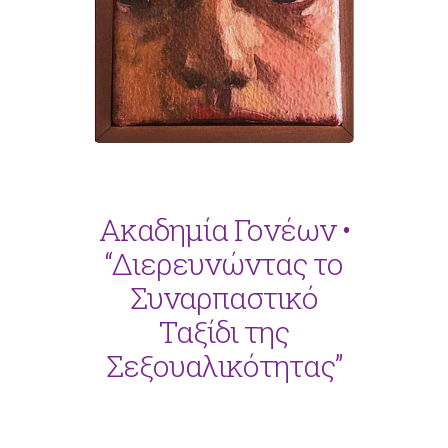
Ακαδημία Γονέων •
“Διερευνώντας το
Συναρπαστικό
Ταξίδι της
Σεξουαλικότητας”