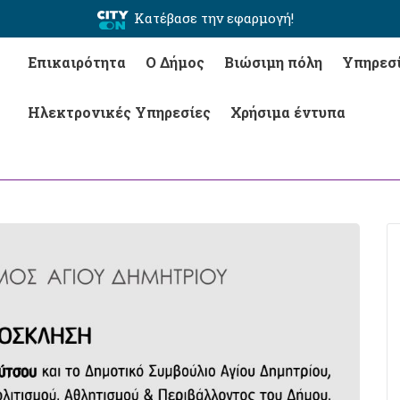
Κατέβασε την εφαρμογή!
Επικαιρότητα
Ο Δήμος
Βιώσιμη πόλη
Υπηρεσ
Ηλεκτρονικές Υπηρεσίες
Χρήσιμα έντυπα