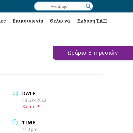
ίες
Επικοινωνία
Θέλω να
Έκδοση ΤΑΠ
Ωράριο Υπηρεσιών
DATE
08 Δεκ 2023
Expired!
TIME
7:00 pm