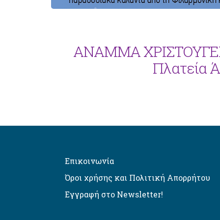
ΑΝΑΜΜΑ ΧΡΙΣΤΟΥΓΕΝ
Πλατεία Ά
Επικοινωνία
Όροι χρήσης και Πολιτική Απορρήτου
Εγγραφή στο Newsletter!