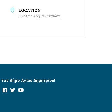
LOCATION
Πλατεία Άρη Βελουχιώτη
 τον Δήμο Αγίου Δημητρίου!