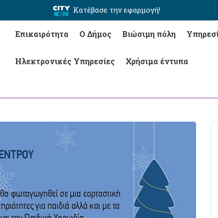
Κατέβασε την εφαρμογή!
Επικαιρότητα
Ο Δήμος
Βιώσιμη πόλη
Υπηρεσ
Ηλεκτρονικές Υπηρεσίες
Χρήσιμα έντυπα