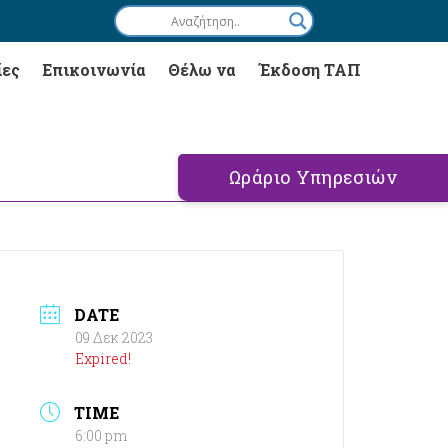
ίες
Επικοινωνία
Θέλω να
Έκδοση ΤΑΠ
Ωράριο Υπηρεσιών
DATE
09 Δεκ 2023
Expired!
TIME
6:00 pm