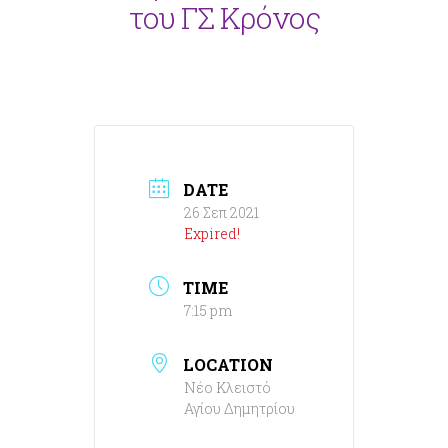
του ΓΣ Κρόνος
DATE
26 Σεπ 2021
Expired!
TIME
7:15 pm
LOCATION
Νέο Κλειστό
Αγίου Δημητρίου