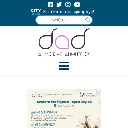
Κατέβασε την εφαρμογή!