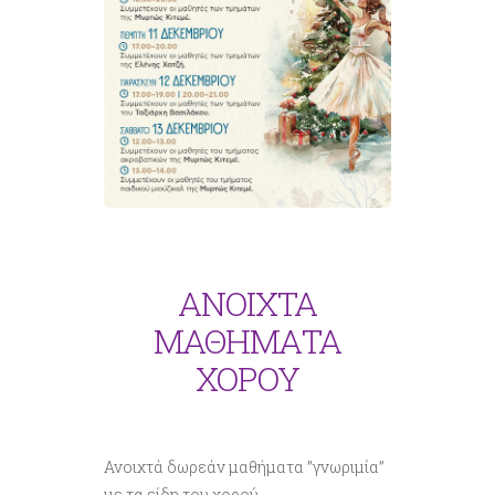
ΑΝΟΙΧΤΑ
ΜΑΘΗΜΑΤΑ
ΧΟΡΟΥ
Ανοιχτά δωρεάν μαθήματα ”γνωριμία”
με τα είδη του χορού.