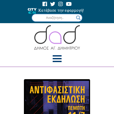
Κατέβασε την εφαρμογή!