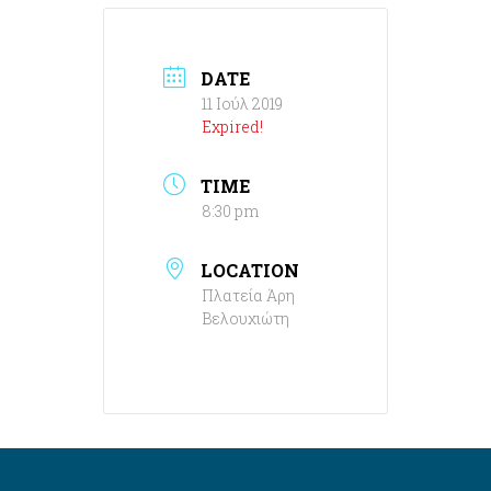
DATE
11 Ιούλ 2019
Expired!
TIME
8:30 pm
LOCATION
Πλατεία Άρη
Βελουχιώτη