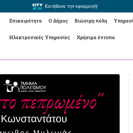
Κατέβασε την εφαρμογή!
Επικαιρότητα
Ο Δήμος
Βιώσιμη πόλη
Υπηρεσ
Ηλεκτρονικές Υπηρεσίες
Χρήσιμα έντυπα