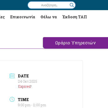
ίες
Επικοινωνία
Θέλω να
Έκδοση ΤΑΠ
Ωράριο Υπηρεσιών
DATE
24 Οκτ 2025
Expired!
TIME
9:00 pm - 11:00 pm