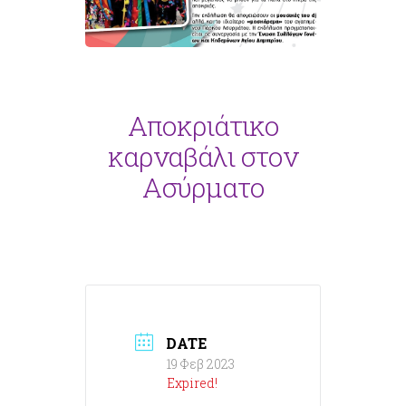
Αποκριάτικο
καρναβάλι στον
Ασύρματο
DATE
19 Φεβ 2023
Expired!