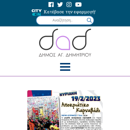
Κατέβασε την εφαρμογή!