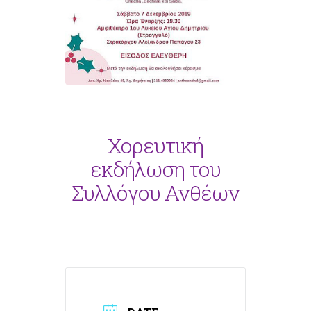
Χορευτική
εκδήλωση του
Συλλόγου Ανθέων