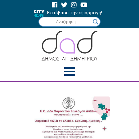
Κατέβασε την εφαρμογή!