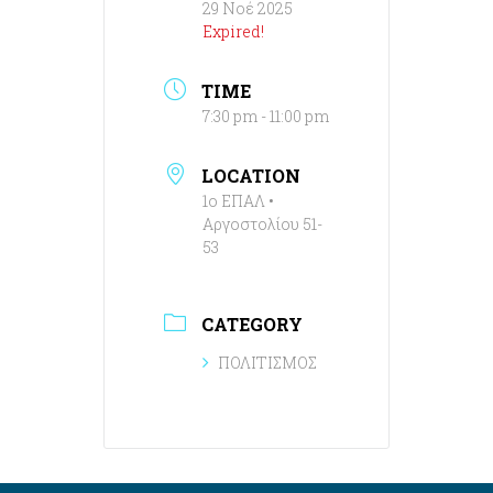
29 Νοέ 2025
Expired!
TIME
7:30 pm - 11:00 pm
LOCATION
1ο ΕΠΑΛ •
Αργοστολίου 51-
53
CATEGORY
ΠΟΛΙΤΙΣΜΟΣ