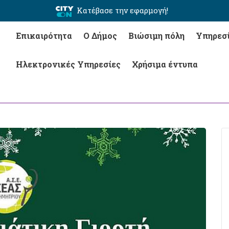
Κατέβασε την εφαρμογή!
Επικαιρότητα
Ο Δήμος
Βιώσιμη πόλη
Υπηρεσ
Ηλεκτρονικές Υπηρεσίες
Χρήσιμα έντυπα