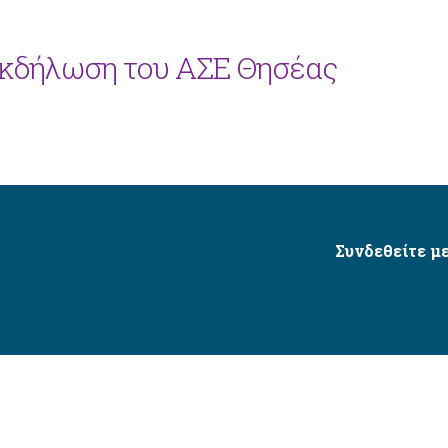
εκδήλωση του ΑΣΕ Θησέας
Συνδεθείτε με
Δήμος Αγίου Δημητρίου Ⓒ 2026 / All Rights Reserved