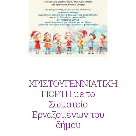
ΧΡΙΣΤΟΥΓΕΝΝΙΑΤΙΚΗ
ΓΙΟΡΤΗ με το
Σωματείο
Εργαζομένων του
δήμου