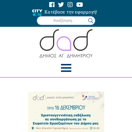
Κατέβασε την εφαρμογή!