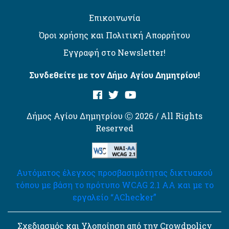
Επικοινωνία
Όροι χρήσης και Πολιτική Απορρήτου
Εγγραφή στο Newsletter!
Συνδεθείτε με τον Δήμο Αγίου Δημητρίου!
Δήμος Αγίου Δημητρίου Ⓒ 2026 / All Rights
Reserved
Αυτόματος έλεγχος προσβασιμότητας δικτυακού
τόπου με βάση το πρότυπο WCAG 2.1 AA και με το
εργαλείο “AChecker”
Σχεδιασμός και Υλοποίηση από την Crowdpolicy