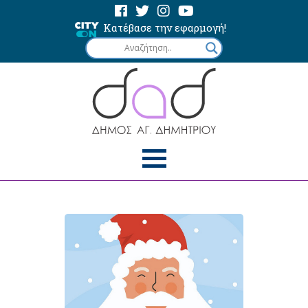
Κατέβασε την εφαρμογή!