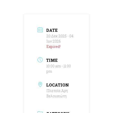
DATE
20 Δεκ 2025
- 04
Ιαν 2026
Expired!
TIME
10:00 am - 11:00
pm
LOCATION
Πλατεία Άρη
Βελουχιώτη