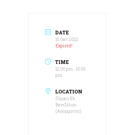
DATE
15 Οκτ 2022
Expired!
TIME
12:00 pm - 10:00
pm
LOCATION
Πάρκο Ελ.
Βενιζέλου
(Ασύρματος)