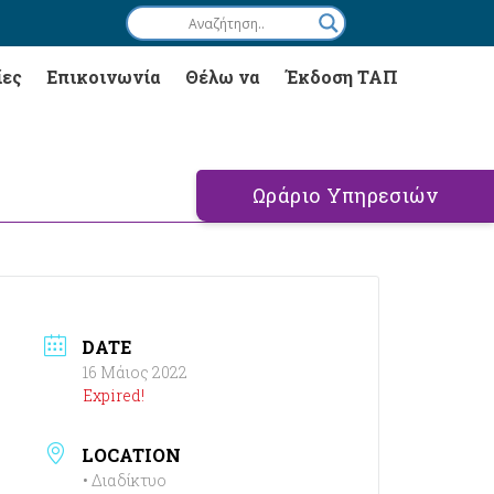
ίες
Επικοινωνία
Θέλω να
Έκδοση ΤΑΠ
Ωράριο Υπηρεσιών
DATE
16 Μάιος 2022
Expired!
LOCATION
• Διαδίκτυο