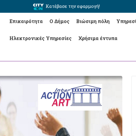
Κατέβασε την εφαρμογή!
Επικαιρότητα
Ο Δήμος
Βιώσιμη πόλη
Υπηρεσ
Ηλεκτρονικές Υπηρεσίες
Χρήσιμα έντυπα