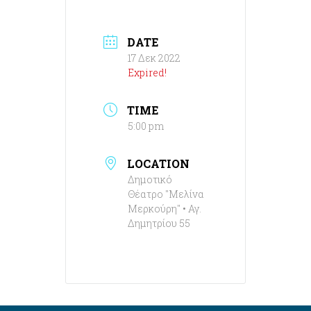
DATE
17 Δεκ 2022
Expired!
TIME
5:00 pm
LOCATION
Δημοτικό
Θέατρο "Μελίνα
Μερκούρη" • Αγ.
Δημητρίου 55