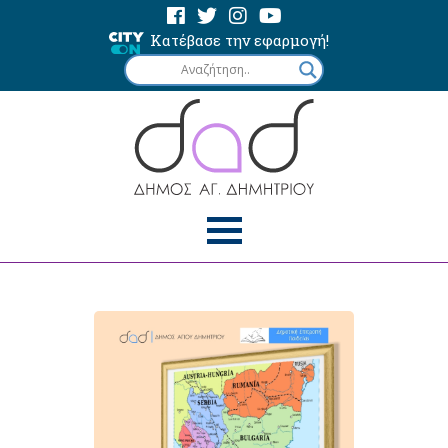
Κατέβασε την εφαρμογή!