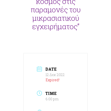
κόσμος στις
παραμονές του
μικρασιατικού
εγχειρήματος”
DATE
12 Δεκ 2022
Expired!
TIME
6:00 pm