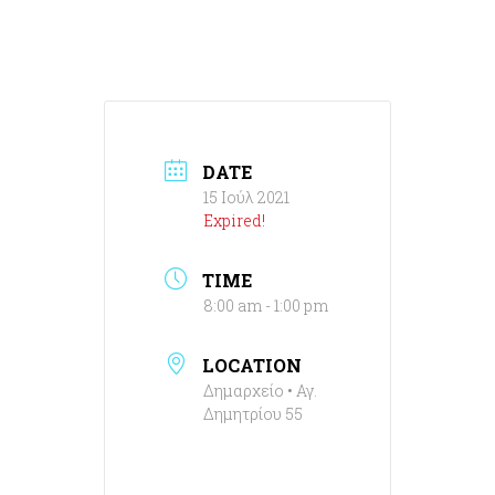
DATE
15 Ιούλ 2021
Expired!
TIME
8:00 am - 1:00 pm
LOCATION
Δημαρχείο • Αγ.
Δημητρίου 55