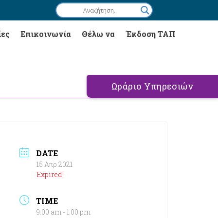
ίες
Επικοινωνία
Θέλω να
Έκδοση ΤΑΠ
Ωράριο Υπηρεσιών
DATE
15 Απρ 2021
Expired!
TIME
9:00 am - 1:00 pm