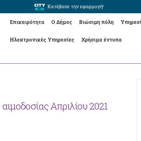
Κατέβασε την εφαρμογή!
Επικαιρότητα
Ο Δήμος
Βιώσιμη πόλη
Υπηρεσ
Ηλεκτρονικές Υπηρεσίες
Χρήσιμα έντυπα
 αιμοδοσίας Απριλίου 2021