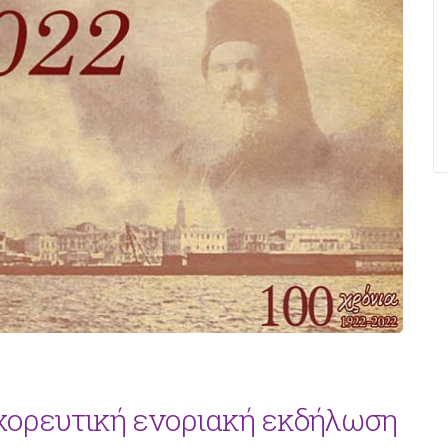
οχορευτική ενοριακή εκδήλωση