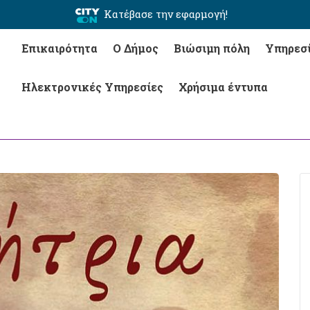
Κατέβασε την εφαρμογή!
Επικαιρότητα
Ο Δήμος
Βιώσιμη πόλη
Υπηρεσ
Ηλεκτρονικές Υπηρεσίες
Χρήσιμα έντυπα