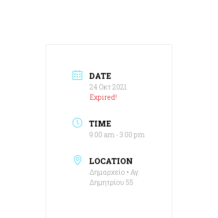
DATE
24 Οκτ 2021
Expired!
TIME
9:00 am - 3:00 pm
LOCATION
Δημαρχείο • Αγ.
Δημητρίου 55