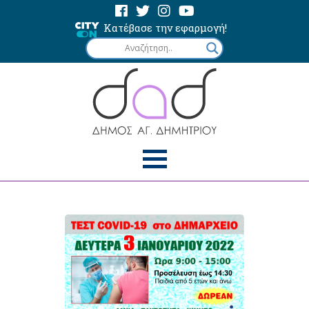
Κατέβασε την εφαρμογή!