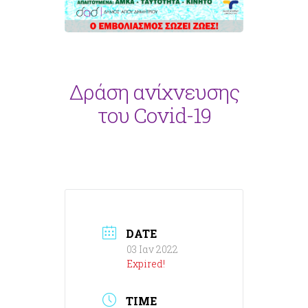
Δράση ανίχνευσης
του Covid-19
DATE
03 Ιαν 2022
Expired!
TIME