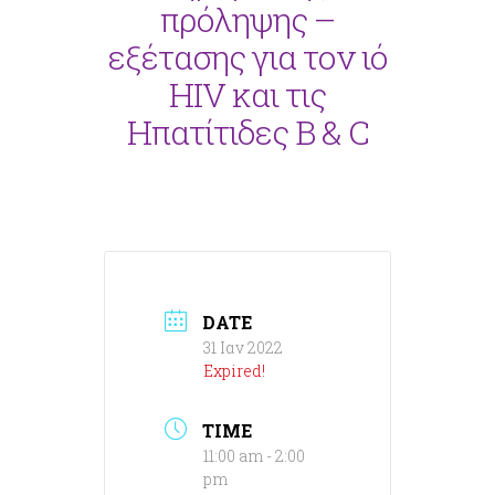
πρόληψης –
εξέτασης για τον ιό
HIV και τις
Ηπατίτιδες B & C
DATE
31 Ιαν 2022
Expired!
TIME
11:00 am - 2:00
pm