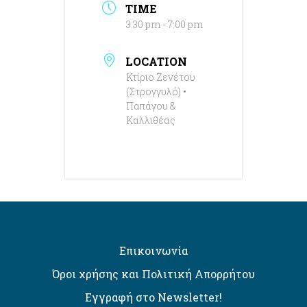
TIME
3:30 pm - 7:00 pm
LOCATION
Κτίριο Ζενέτου
(Στρογγυλό) •
Παπάγου &
Καλλιθέας
Επικοινωνία
Όροι χρήσης και Πολιτική Απορρήτου
Εγγραφή στο Newsletter!