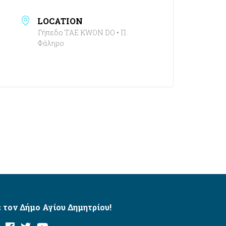
LOCATION
Γήπεδο TAE KWON DO • Π.
Φάληρο
 τον Δήμο Αγίου Δημητρίου!