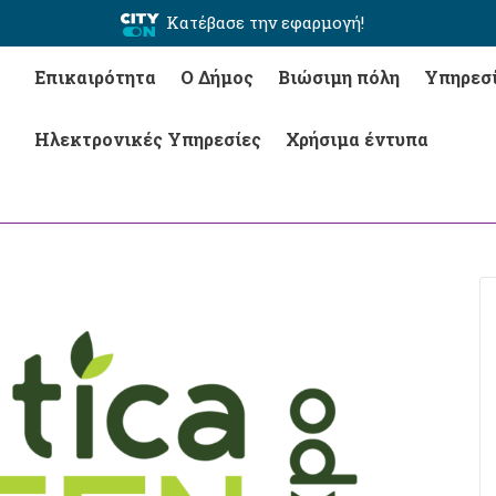
Κατέβασε την εφαρμογή!
Επικαιρότητα
Ο Δήμος
Βιώσιμη πόλη
Υπηρεσ
Ηλεκτρονικές Υπηρεσίες
Χρήσιμα έντυπα