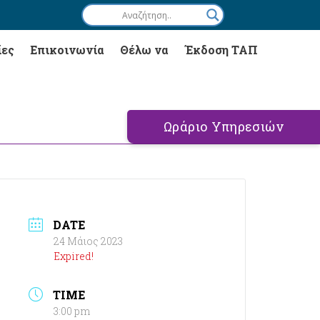
ίες
Επικοινωνία
Θέλω να
Έκδοση ΤΑΠ
Ωράριο Υπηρεσιών
DATE
24 Μάιος 2023
Expired!
TIME
3:00 pm