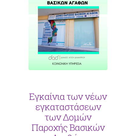
Εγκαίνια των νέων
εγκαταστάσεων
των Δομών
Παροχής Βασικών