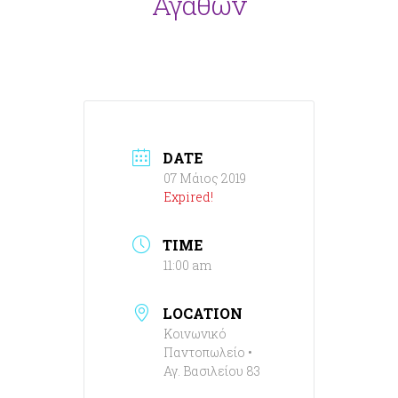
Αγαθών
DATE
07 Μάιος 2019
Expired!
TIME
11:00 am
LOCATION
Κοινωνικό
Παντοπωλείο •
Αγ. Βασιλείου 83