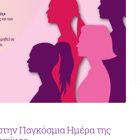
την Παγκόσμια Ημέρα της