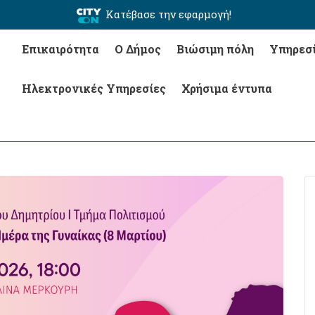
Κατέβασε την εφαρμογή!
Επικαιρότητα
Ο Δήμος
Βιώσιμη πόλη
Υπηρεσ
Ηλεκτρονικές Υπηρεσίες
Χρήσιμα έντυπα