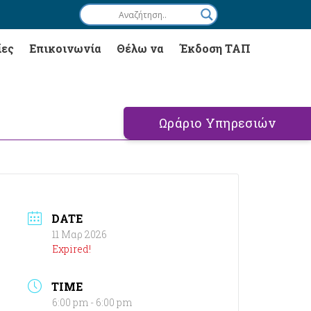
ίες
Επικοινωνία
Θέλω να
Έκδοση ΤΑΠ
Ωράριο Υπηρεσιών
DATE
11 Μαρ 2026
Expired!
TIME
6:00 pm - 6:00 pm