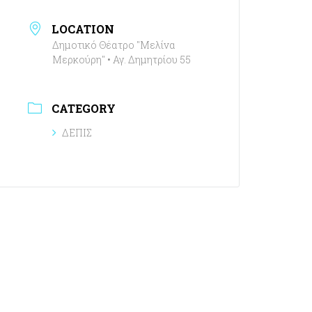
LOCATION
Δημοτικό Θέατρο "Μελίνα
Μερκούρη" • Αγ. Δημητρίου 55
CATEGORY
ΔΕΠΙΣ