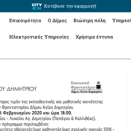
Κατέβασε την εφαρμογή!
Επικαιρότητα
Ο Δήμος
Βιώσιμη πόλη
Υπηρεσ
Ηλεκτρονικές Υπηρεσίες
Χρήσιμα έντυπα