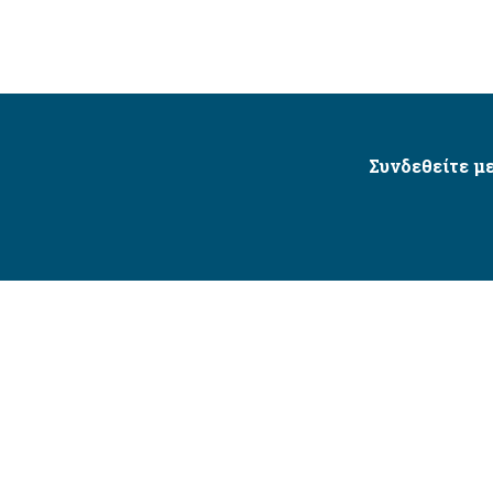
Συνδεθείτε με
Δήμος Αγίου Δημητρίου Ⓒ 2026 / All Rights Reserved
τητας δικτυακού τόπου με βάση το πρότυπο WCAG 2.1 AA 
Σχεδιασμός και Υλοποίηση από την Crowdpolicy