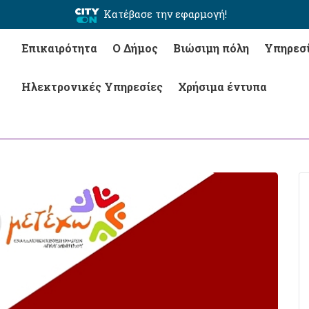
Κατέβασε την εφαρμογή!
Επικαιρότητα
Ο Δήμος
Βιώσιμη πόλη
Υπηρεσ
Ηλεκτρονικές Υπηρεσίες
Χρήσιμα έντυπα