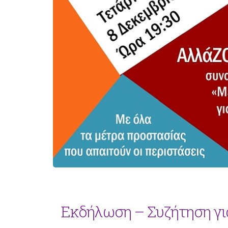
Εκδήλωση – Συζήτηση γι