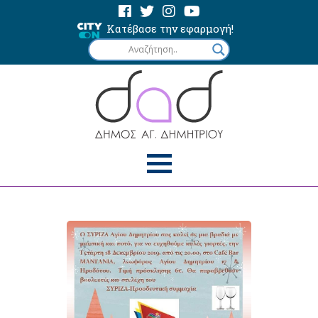
Κατέβασε την εφαρμογή!