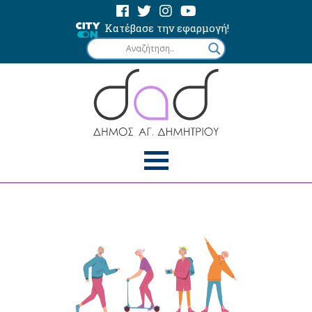
Κατέβασε την εφαρμογή!