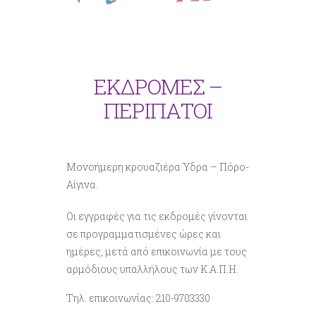
ΕΚΔΡΟΜΕΣ –
ΠΕΡΙΠΑΤΟΙ
Μονοήμερη κρουαζιέρα Ύδρα – Πόρο-
Αίγινα.
Οι εγγραφές για τις εκδρομές γίνονται
σε προγραμματισμένες ώρες και
ημέρες, μετά από επικοινωνία με τους
αρμόδιους υπαλλήλους των Κ.Α.Π.Η.
Τηλ. επικοινωνίας: 210-9703330