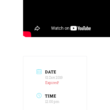
DATE
01 Σεπ 2019
Expired!
TIME
12:00 pm