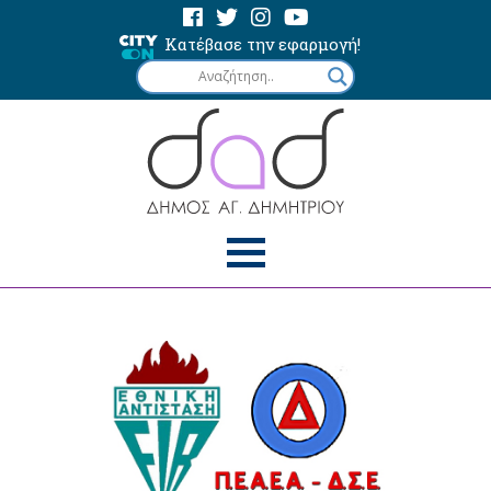
Κατέβασε την εφαρμογή!