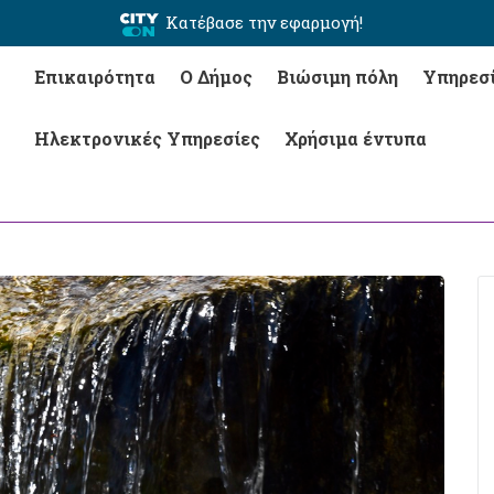
Κατέβασε την εφαρμογή!
Επικαιρότητα
Ο Δήμος
Βιώσιμη πόλη
Υπηρεσ
Ηλεκτρονικές Υπηρεσίες
Χρήσιμα έντυπα