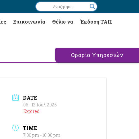
ίες
Επικοινωνία
Θέλω να
Έκδοση ΤΑΠ
Ωράριο Υπηρεσιών
DATE
06 - 12 Ιούλ 2026
Expired!
TIME
7:00 pm - 10:00 pm