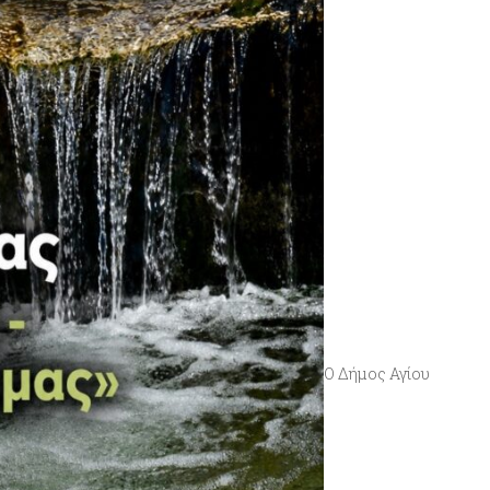
Ο Δήμος Αγίου