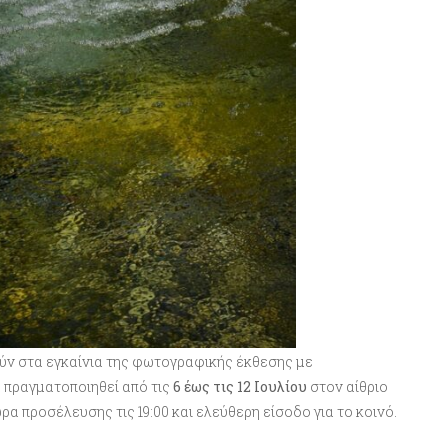
ύν στα εγκαίνια της φωτογραφικής έκθεσης με
θα πραγματοποιηθεί από τις
6 έως τις 12 Ιουλίου
στον αίθριο
α προσέλευσης τις 19:00 και ελεύθερη είσοδο για το κοινό.