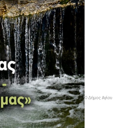
Ο Δήμος Αγίου