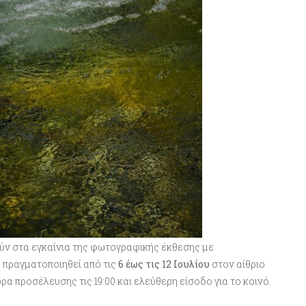
ύν στα εγκαίνια της φωτογραφικής έκθεσης με
θα πραγματοποιηθεί από τις
6 έως τις 12 Ιουλίου
στον αίθριο
α προσέλευσης τις 19:00 και ελεύθερη είσοδο για το κοινό.