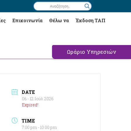
ίες
Επικοινωνία
Θέλω να
Έκδοση ΤΑΠ
Ωράριο Υπηρεσιών
DATE
06 - 12 Ιούλ 2026
Expired!
TIME
7:00 pm - 10:00 pm