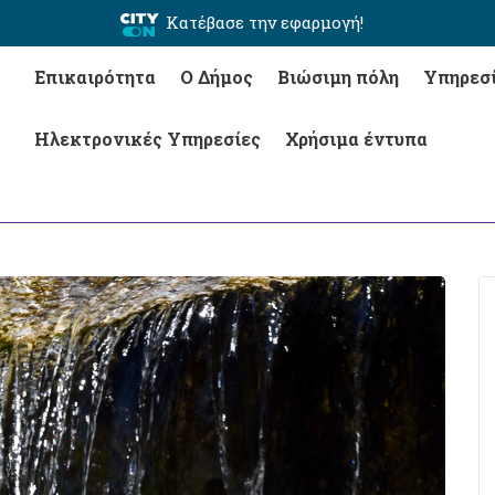
Κατέβασε την εφαρμογή!
Επικαιρότητα
Ο Δήμος
Βιώσιμη πόλη
Υπηρεσ
Ηλεκτρονικές Υπηρεσίες
Χρήσιμα έντυπα