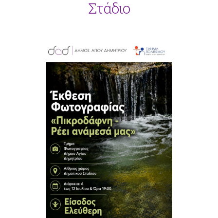
Στάδιο