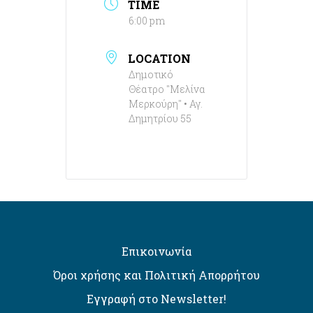
TIME
6:00 pm
LOCATION
Δημοτικό
Θέατρο "Μελίνα
Μερκούρη" • Αγ.
Δημητρίου 55
Επικοινωνία
Όροι χρήσης και Πολιτική Απορρήτου
Εγγραφή στο Newsletter!