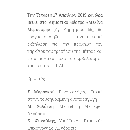
Την
Τετάρτη 17 Απριλίου 2019 και ώρα
18:00, στο Δημοτικό Θέατρο «Μελίνα
Μερκούρη»
(Αγ. Δημητρίου 55), θα
πραγματοποιηθεί ενημερωτική
εκδήλωση για την πρόληψη του
καρκίνου του τραχήλου της μήτρας και
το σημαντικό ρόλο του εμβολιασμού
και του τεστ – ΠΑΠ.
Ομιλητές:
Σ. Μαραγκού
, Γυναικολόγος, Ειδική
στην υποβοηθούμενη αναπαραγωγή
Μ. Χαλάτση
, Marketing Manager,
ΑΕνόρασις
Κ. Ψυχούλης
, Υπεύθυνος Εταιρικής
Επικοινωνίας, ΑΕνόρασις