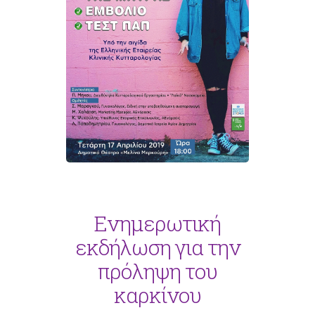
Ενημερωτική
εκδήλωση για την
πρόληψη του
καρκίνου