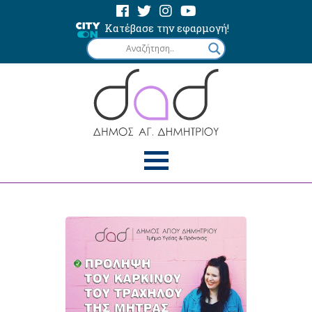
Κατέβασε την εφαρμογή!