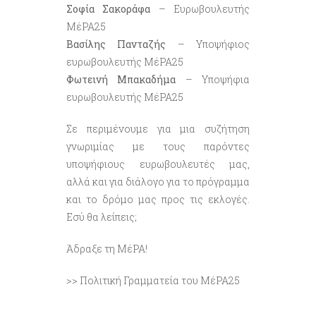
Σοφία Σακοράφα
– Ευρωβουλευτής
ΜέΡΑ25
Βασίλης Πανταζής
– Υποψήφιος
ευρωβουλευτής ΜέΡΑ25
Φωτεινή Μπακαδήμα
– Υποψήφια
ευρωβουλευτής ΜέΡΑ25
Σε περιμένουμε για μια συζήτηση
γνωριμίας με τους παρόντες
υποψήφιους ευρωβουλευτές μας,
αλλά και για διάλογο για το πρόγραμμα
και το δρόμο μας προς τις εκλογές.
Εσύ θα λείπεις;
Άδραξε τη ΜέΡΑ!
>> Πολιτική Γραμματεία του ΜέΡΑ25