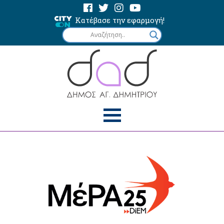
Κατέβασε την εφαρμογή!