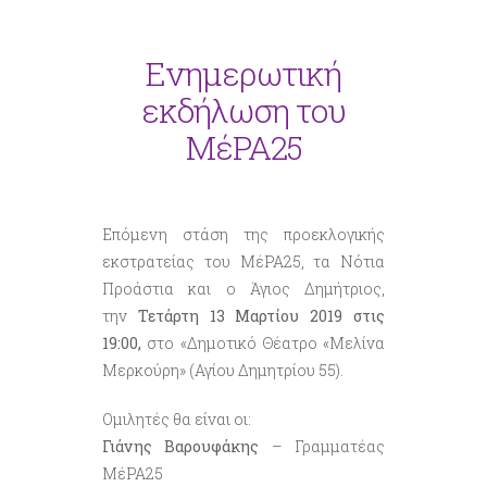
Ενημερωτική
εκδήλωση του
ΜέΡΑ25
Επόμενη στάση της προεκλογικής
εκστρατείας του ΜέΡΑ25, τα Νότια
Προάστια και ο Άγιος Δημήτριος,
την
Τετάρτη 13 Μαρτίου 2019 στις
19:00,
στο «Δημοτικό Θέατρο «Μελίνα
Μερκούρη» (Αγίου Δημητρίου 55).
Ομιλητές θα είναι οι:
Γιάνης Βαρουφάκης
– Γραμματέας
ΜέΡΑ25